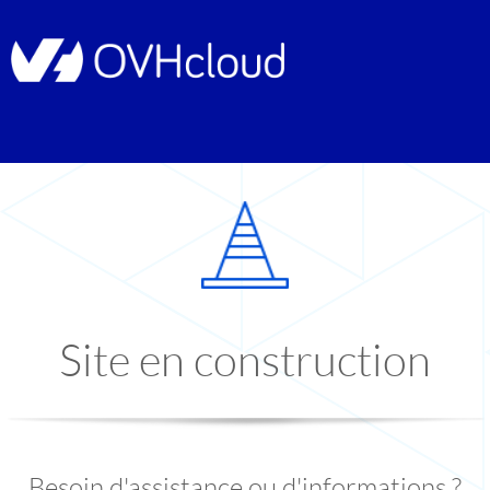
Site en construction
Besoin d'assistance ou d'informations ?